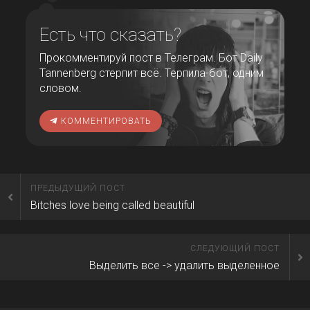
Есть что сказать?
Прокомментируй пост в Телеграм. Бот Daily
Tannenberg стерпит всё. Терпила-бот, одним
словом.
КОММЕНТИРОВАТЬ
ПРЕДЫДУЩИЙ ПОСТ
Bitches love being called beautiful
СЛЕДУЮЩИЙ ПОСТ
Выделить все -> удалить выделенное