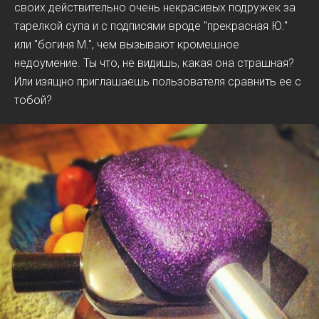
своих действительно очень некрасивых подружек за
тарелкой супа и с подписями вроде "прекрасная Ю."
или "богиня М.", чем вызывают кромешное
недоумение. Ты что, не видишь, какая она страшная?
Или изящно приглашаешь пользователя сравнить ее с
тобой?