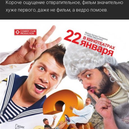
Короче ощущение отвратительное, фильм значительно
хуже первого, даже не фильм, а ведро помоев.