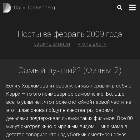
Daily Tannenberg
Посты за
февраль 2009
года
СВЕЖИЕ ЗАПИСИ
АРХИВ БЛОГА
Самый лучший? (Фильм 2)
Если у Харламова и повернулся язык сравнить себя с
Кэрри — то это неимоверное самомнение. Больше
всего удивляет, что после отстойной первой части, на
этот шлак снова пойдут в кинотеатры, своими
деньгами поддерживая сьемки таких фильмов. Все 80
минут смотрел кино с мрачным видом — мне мама в
детстве говорила что над убогими смеяться нельзя.