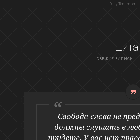
Daily Tannenberg
Цита
СВЕЖИЕ ЗАПИСИ
Свобода слова не пре
должны слушать в люб
придете. У вас нет прав