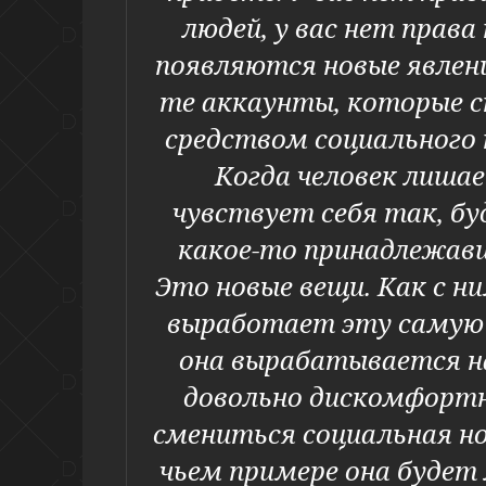
людей, у вас нет прав
появляются новые явлени
те аккаунты, которые с
средством социального
Когда человек лишае
чувствует себя так, бу
какое-то принадлежав
Это новые вещи. Как с 
выработает эту самую 
она вырабатывается на
довольно дискомфортн
смениться социальная но
чьем примере она будет