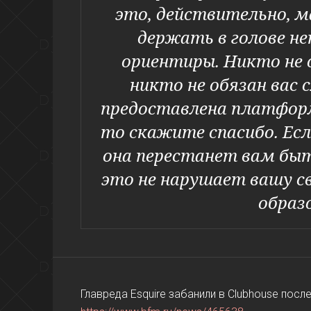
это, действительно, 
держать в голове н
ориентиры. Никто не 
никто не обязан вас 
предоставлена платформ
то скажите спасибо. Ес
она перестанет вам быт
это не нарушает вашу с
образ
Главреда Esquire забанили в Clubhouse пос