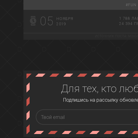
#
FUN
05
1 788
ЛА
НОЯБРЯ
24 394
П
2019
ИСТОЧНИК ПОСТА:
MDIG
Для тех, кто лю
Подпишись на рассылку обновлен