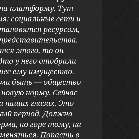
а на платформу. Тут
я: социальные сети и
тановятся ресурсом,
 представительства.
тся этого, то он
дто у него отобрали
шее ему имущество.
ними быть — общество
новую норму. Сейчас
 наших глазах. Это
ый период. Должна
рма, но горе тому, на
 меняться. Попасть в