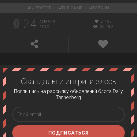
#
LJ PORTED
#
THE GAME
#
TOPGUN
24
2 495
АПРЕЛЯ
30 189
2010
Скандалы и интриги здесь
Подпишись на рассылку обновлений блога Daily
Tannenberg
ПОДПИСАТЬСЯ