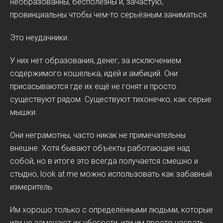
необразованны, бесполезны и, зачастую,
провинциальны чтобы чем-то серьёзным заниматься.
Это неудачники.
У них нет образования, денег, за исключением
содержимого кошелька, идей и амбиций. Они
присасываются где их ещё не гонят и просто
существуют рядом. Существуют тихонечко, как серые
мышки.
Они неграмотны, часто никак не примечательны
внешне. Хотя бывают объекты работающие над
собой, но в итоге это всегда получается смешно и
стыдно, look at me можно использовать как забавный
измеритель.
Им хорошо только с определёнными людьми, которые
или не замечают их убогости, или им просто насрать.