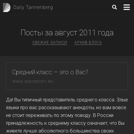
Daily Tannenberg
Посты за
август 2011
года
СВЕЖИЕ ЗАПИСИ
АРХИВ БЛОГА
Средний класс — это о Вас?
WWW.VEDOMOSTI.RU
Да! Вы типичный представитель среднего класса. Злые
языки про вас рассказывают анекдоты, но вам вовсе
не стоит переживать по этому поводу. В России
принадлежность к среднему классу означает, что Вы
живете лучше абсолютного большинства своих