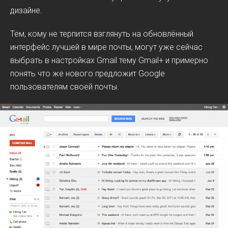
дизайне.
Тем, кому не терпится взглянуть на обновлённый
интерфейс лучшей в мире почты, могут уже сейчас
выбрать в настройках Gmail тему Gmail+ и примерно
понять что же нового предложит Google
пользователям своей почты.