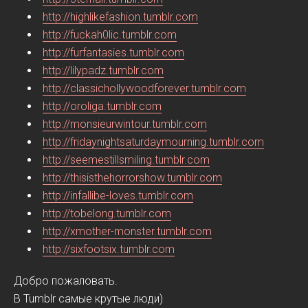
http://highlikefashion.tumblr.com
http://fuckah0lic.tumblr.com
http://furfantasies.tumblr.com
http://lilypadz.tumblr.com
http://classichollywoodforever.tumblr.com
http://oroliga.tumblr.com
http://monsieurwintour.tumblr.com
http://fridaynightsaturdaymourning.tumblr.com
http://seemestillsmiling.tumblr.com
http://thisisthehorrorshow.tumblr.com
http://infallibe-loves.tumblr.com
http://tobelong.tumblr.com
http://xmother-monster.tumblr.com
http://sixfootsix.tumblr.com
Добро пожаловать.
В Tumblr самые крутые люди)