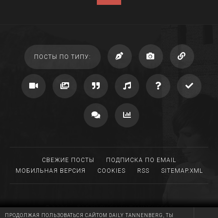
ПОСТЫ ПО ТИПУ:
СВЕЖИЕ ПОСТЫ
ПОДПИСКА ПО EMAIL
МОБИЛЬНАЯ ВЕРСИЯ
COOKIES
RSS
SITEMAP.XML
©
2006
— TODAY BY
DAILY TANNENBERG
ПРОДОЛЖАЯ ПОЛЬЗОВАТЬСЯ САЙТОМ DAILY TANNENBERG, ТЫ
DRIVEN BY TUMBLR, MIGRATED TO WORDPRESS