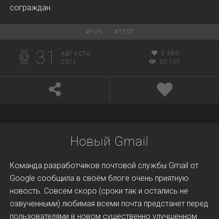
сограждан.
#
FUN
#
TEST
31
2 580
АВГУСТА
30 101
2011
Новый Gmail
Команда разработчиков почтовой службы Gmail от
Google сообщила в своём блоге очень приятную
новость. Совсем скоро (сроки так и остались не
озвученными) любимая всеми почта предстанет перед
пользователями в новом существенно улучшенном