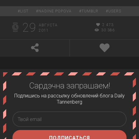
#
LIST
#
NADINE POPOVA
#
TUMBLR
#
USERS
29
2 473
АВГУСТА
30 386
2011
Сардэчна запрашаем!
Подпишись на рассылку обновлений блога Daily
Tannenberg
ПОДПИСАТЬСЯ