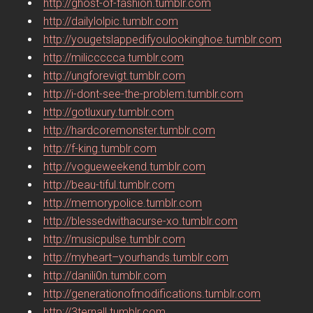
http://ghost-of-fashion.tumblr.com
http://dailylolpic.tumblr.com
http://yougetslappedifyoulookinghoe.tumblr.com
http://miliccccca.tumblr.com
http://ungforevigt.tumblr.com
http://i-dont-see-the-problem.tumblr.com
http://gotluxury.tumblr.com
http://hardcoremonster.tumblr.com
http://f-king.tumblr.com
http://vogueweekend.tumblr.com
http://beau-tiful.tumblr.com
http://memorypolice.tumblr.com
http://blessedwithacurse-xo.tumblr.com
http://musicpulse.tumblr.com
http://myheart–yourhands.tumblr.com
http://danili0n.tumblr.com
http://generationofmodifications.tumblr.com
http://3ternall.tumblr.com