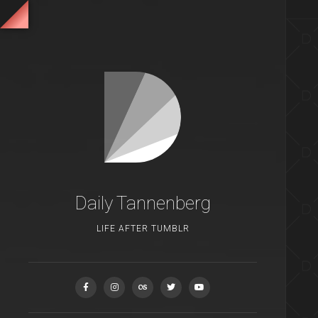
Daily Tannenberg
LIFE AFTER TUMBLR