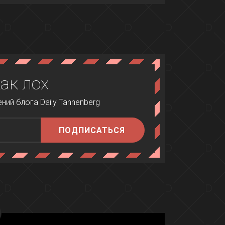
как лох
ий блога Daily Tannenberg
ПОДПИСАТЬСЯ