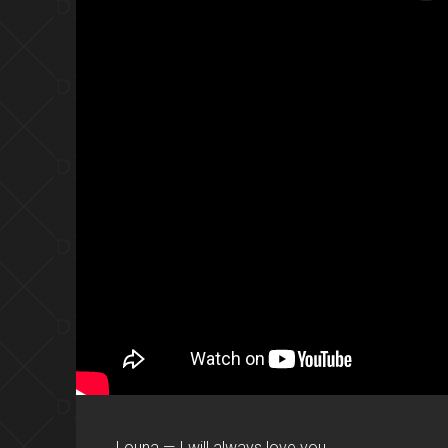
Louna — I will always love you