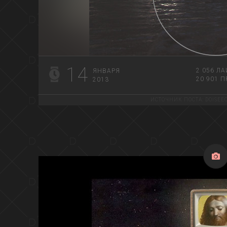
14
2 056
ЛА
ЯНВАРЯ
20 901
П
2013
ИСТОЧНИК ПОСТА:
DOISEE