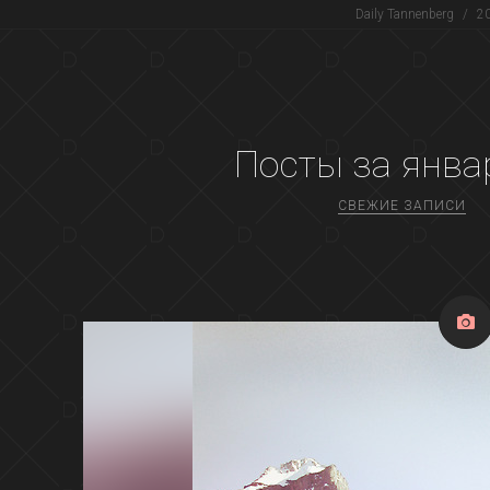
Daily Tannenberg
/
2
Посты за
янва
СВЕЖИЕ ЗАПИСИ