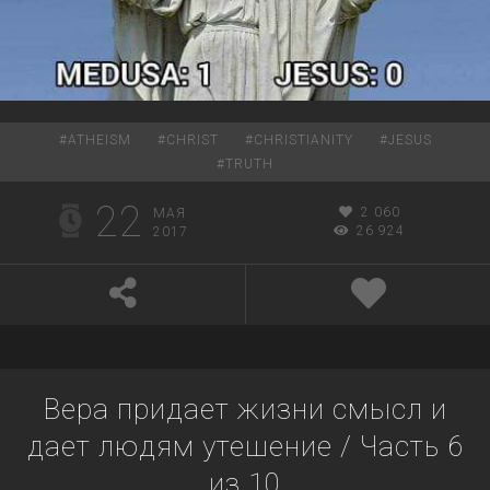
#
ATHEISM
#
CHRIST
#
CHRISTIANITY
#
JESUS
#
TRUTH
22
2 060
МАЯ
26 924
2017
Вера придает жизни смысл и
дает людям утешение / Часть 6
из 10