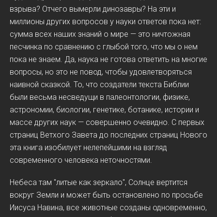
взрыва? Отчего вымерли динозавры? На эти и
миллионы других вопросов у науки ответов пока нет:
сумма всех наших знаний о мире — это ничтожная
песчинка по сравнению с глыбой того, что мы о нем
пока не знаем. Да, наука не готова ответить на многие
вопросы, но это не повод, чтобы удовлетворяться
наивной сказкой. То, что создатели текста Библии
были весьма несведущи в палеонтологии, физике,
астрономии, биологии, генетике, ботанике, истории и
массе других наук — совершенно очевидно. С первых
страниц Ветхого Завета до последних страниц Нового
эта книга изобилует нелепейшими на взгляд
современного человека неточностями.
Небеса там "литые как зеркало", Солнце вертится
вокруг Земли и может быть остановлено по просьбе
Иисуса Навина, все животные созданы одновременно,