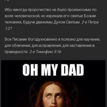
Ибо никогда пророчество не было произносимо по
воле человеческой, но изрекали его святые Божии
человеки, будучи движимы Духом Святым.
2-е Петра
1:21
Все Писание богодухновенно и полезно для научения,
для обличения, для исправления, для наставления в
праведности.
2-е Тимофею 3:16