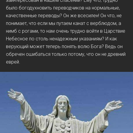
заинтересован в нашем спасении? Ему что, трудно
было богодухновить переводчиков на нормальные,
качественные переводы? Он же всесилен! Он что, не
понимает, что если мы путаем канат с верблюдом, а
нимб с рогами, то нам очень трудно войти в Царствие
Небесное по столь ненадежным указаниям? И как
верующий может теперь понять волю Бога? Ведь он
обречен ошибаться только потому, что он не древний
еврей.