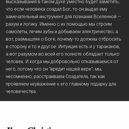
высказывания в таком духе уместно будет заметить,
что если человека создал Бог, то он выдал ему
замечательный инструмент для познания Вселенной —
разум и логику. Именно с их помощью мы строим
самолеты, лечим зубы и добываем электричество, а
вот, размышляя о Боге, почему-то должны отбросить
в сторону и то и другое. Интуиция есть и у тараканов,
а вот разумом во всей его полноте обладает только
человек. И когда мы добровольно отказываемся от
него, потому что он "вредит нашей вере", мы,
несомненно, расстраиваем Создателя, так как
проявляем неуважение к его главному подарку для
человечества.