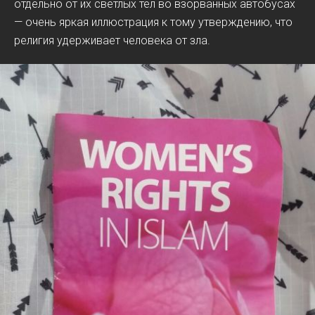
отдельно от их светлых тел во взорванных автобусах
— очень яркая иллюстрация к тому утверждению, что
религия удерживает человека от зла.