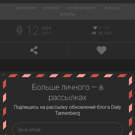
#
ATHEISM
#
CHRIST
#
CHRISTIANITY
#
JESUS
#
TRUTH
12
2 157
МАЯ
28 333
2017
Больше личного — в
рассылках
Подпишись на рассылку обновлений блога Daily
Tannenberg