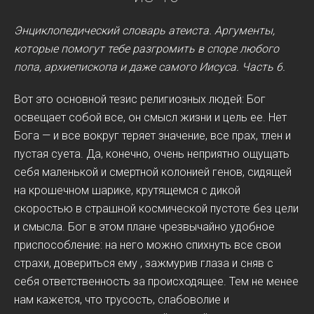
Энциклопедический словарь атеиста. Аргументы,
которые помогут тебе разгромить в споре любого
попа, архиепископа и даже самого Иисуса.
Часть 6.
Вот это основной тезис религиозных людей: Бог
освещает собой все, он смысл жизни и цель ее. Нет
Бога — и все вокруг теряет значение, все прах, тлен и
пустая суета. Да, конечно, очень неприятно ощущать
себя маленькой и смертной колонией генов, сидящей
на крошечном шарике, крутящемся с дикой
скоростью в страшной космической пустоте без цели
и смысла. Бог в этом плане чрезвычайно удобное
приспособление: на него можно спихнуть все свои
страхи, довериться ему , зажмурив глаза и сняв с
себя ответственность за происходящее. Тем не менее
нам кажется, что трусость, слабоволие и