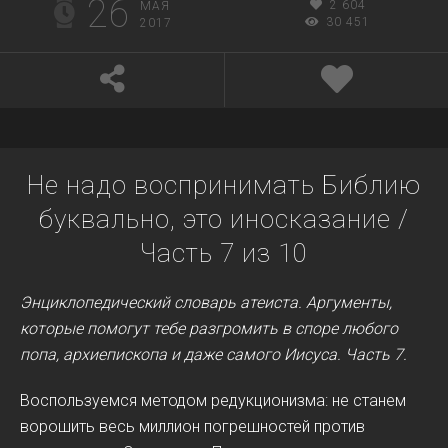
26
2 604
МАЯ
30 451
2017
Не надо воспринимать Библию
буквально, это иносказание /
Часть 7 из 10
Энциклопедический словарь атеиста. Аргументы,
которые помогут тебе разгромить в споре любого
попа, архиепископа и даже самого Иисуса.
Часть 7.
Воспользуемся методом редукционизма: не станем
ворошить весь миллион погрешностей против