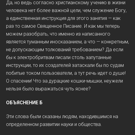
Да, но ведь согласно христианскому учению в жизни
человека нет более важной цели, чем служение Богу,
а единственная инструкция для этого занятия — как
раз то самое Священное Писание. И как мы теперь
можем разобрать, что именно из написанного
является туманным иносказанием, а что — конкретным,
не допускающим толкований требованием? Да если
бы к электробритвам писали столь запутанные
инструкции, то их создателей затаскали бы по судам
побитые током пользователи, а тут речь идет о душе!
О спасении! Что за дурацкие кошки-мышки, неужели
нельзя было выражаться чуть яснее?
ОБЪЯСНЕНИЕ Б
Эти слова были сказаны людям, находившимся на
определенном развитии науки и общества.