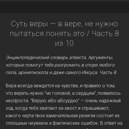
Суть веры — в вере, не нужно
пытаться понять это / Часть 8
из 10
Энциклопедический словарь атеиста. Аргументы,
которые помогут тебе разгромить в споре любого
попа, архиепископа и даже самого Иисуса.
Часть 8.
Вера всегда зиждется на чувстве, и правило о том,
что верить нужно "не головой, а сердцем", появилось
неспроста. "Верую, ибо абсурдно" — очень надежный
ход, когда тебя хватают за хвост и спрашивают,
какого черта твоя замечательная религия состоит из
сплошных неувязок и фактических ошибок. В ответ на