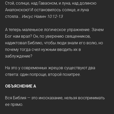
Стой, солнце, над Гаваоном, и луна, над долиною
Аналонскою! И остановилось солнце, и луна
стояла…
Иисус Навин 10:12-13
А теперь маленькое логическое упражнение. Зачем
Бог нам врал? Он, по уверению священников,
надиктовал Библию, чтобы люди знали его волю, но
почему тогда счел нужным вводить их в
заблуждение?
На это у современных жрецов существуют два
ответа: один попроще, второй похитрее.
ОБЪЯСНЕНИЕ А
Вся Библия — это иносказание, нельзя воспринимать
ее прямо.