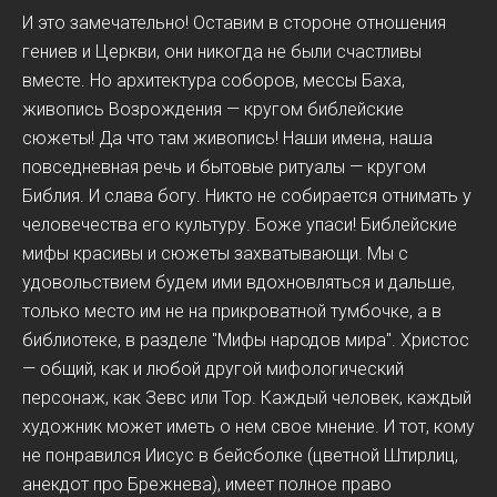
И это замечательно! Оставим в стороне отношения
гениев и Церкви, они никогда не были счастливы
вместе. Но архитектура соборов, мессы Баха,
живопись Возрождения — кругом библейские
сюжеты! Да что там живопись! Наши имена, наша
повседневная речь и бытовые ритуалы — кругом
Библия. И слава богу. Никто не собирается отнимать у
человечества его культуру. Боже упаси! Библейские
мифы красивы и сюжеты захватывающи. Мы с
удовольствием будем ими вдохновляться и дальше,
только место им не на прикроватной тумбочке, а в
библиотеке, в разделе "Мифы народов мира". Христос
— общий, как и любой другой мифологический
персонаж, как Зевс или Тор. Каждый человек, каждый
художник может иметь о нем свое мнение. И тот, кому
не понравился Иисус в бейсболке (цветной Штирлиц,
анекдот про Брежнева), имеет полное право