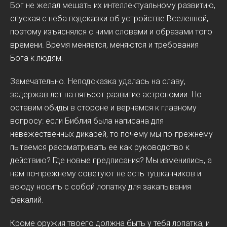
Бог не желал мешать их интеллектуальному развитию,
спуская с неба подсказки об устройстве Вселенной,
поэтому изъяснялся с ними словами и образами того
времени. Время меняется, меняются и требования
Бога к людям.
Замечательно. Неподсказка удалась на славу,
задержав лет на пятьсот развитие астрономии. Но
оставим обиды в стороне и вернемся к главному
вопросу: если Библия была написана для
невежественных дикарей, то почему мы по-прежнему
пытаемся рассматривать ее как руководство к
действию? Где новые предписания? Мы изменились, а
нам по-прежнему советуют не есть тушканчиков и
всюду носить с собой лопатку для закапывания
фекалий.
Кроме оружия твоего должна быть у тебя лопатка; и