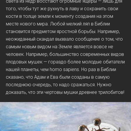
света из недр восстают огромные ящеры — лишь для
того, чтобы тут же рухнуть в лаву и сохранить свои
кости в толще земли к моменту создания на этом
месте нового мира. Любой мелкий ляп в Библии
становится предметом яростной борьбы. Например,
неожиданный скандал вызвало сообщение о том, что
самым новым видом на Земле является вовсе не
человек. Например, большинство современных видов
плодовых мушек — гораздо более молодые обитатели
нашей планеты, чем homo sapiens. Но раз в Библии
сказано, что Адам и Ева были созданы в самую
последнюю очередь, то надо сражаться. Нужно
доказать, что эти чертовы мушки древнее трилобитов!