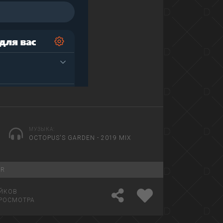
МУЗЫКА:
OCTOPUS'S GARDEN - 2019 MIX
ER
ЙКОВ
РОСМОТРА