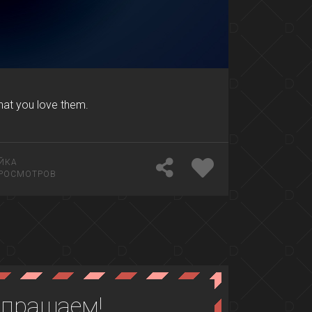
hat you love them.
ЙКА
РОСМОТРОВ
апрашаем!