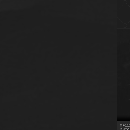
ПРОДО
ИНФО