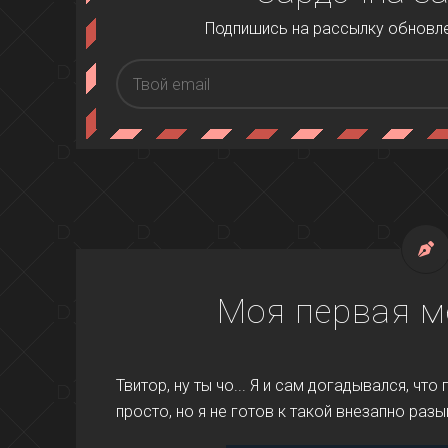
Подпишись на рассылку обновлен
Моя первая м
Твитор, ну ты чо... Я и сам догадывался, чт
просто, но я не готов к такой внезапно ра