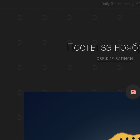
Daily Tannenberg
/
2
Посты за
нояб
СВЕЖИЕ ЗАПИСИ