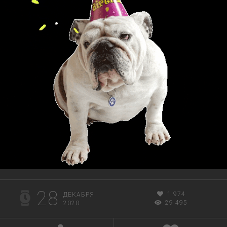
28
1 974
ДЕКАБРЯ
29 495
2020