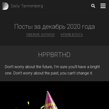
Daily Tannenberg
Посты за
декабрь 2020
года
СВЕЖИЕ ЗАПИСИ
АРХИВ БЛОГА
HPPBRTHD
Don’t worry about the future, I’m sure you’ll have a bright
one. Don’t worry about the past, you can’t change it.