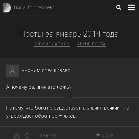
Daily Tannenberg
Посты за
январь 2014
года
СВЕЖИЕ ЗАПИСИ
АРХИВ БЛОГА
А
АНОНИМ СПРАШИВАЕТ:
А почему религия ето ложь?
Потому, что бога не существует, а значит, всякий, кто
утверждает обратное — лжец.
31
2 208
ЯНВАРЯ