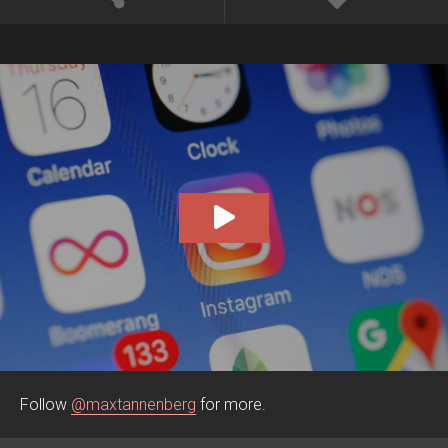
00:00
00:14
Follow
@maxtannenberg
for more.