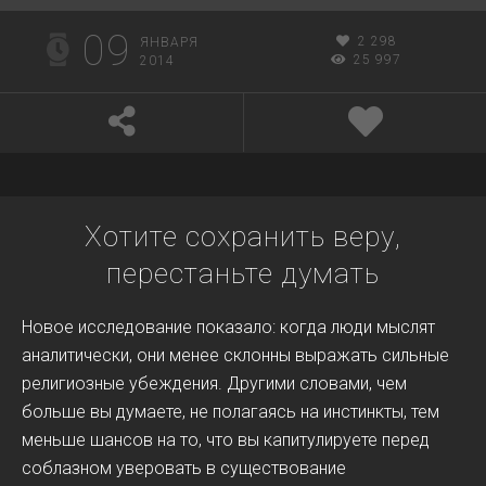
09
2 298
ЯНВАРЯ
25 997
2014
Хотите сохранить веру,
перестаньте думать
Новое исследование показало: когда люди мыслят
аналитически, они менее склонны выражать сильные
религиозные убеждения. Другими словами, чем
больше вы думаете, не полагаясь на инстинкты, тем
меньше шансов на то, что вы капитулируете перед
соблазном уверовать в существование