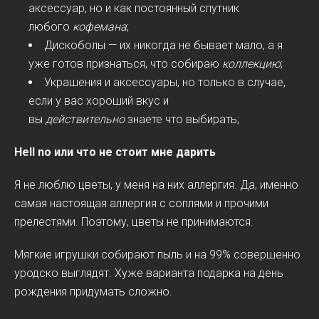
аксессуар, но и как постоянный спутник
любого
кофемана
;
Дискоболы — их никогда не бывает мало, а я
уже готов признаться, что собираю
коллекцию
;
Украшения и аксессуары, но только в случае,
если у вас хороший вкус и
вы
действительно
знаете что выбирать;
Hell no или что не стоит мне дарить
Я не люблю цветы, у меня на них аллергия. Да, именно
самая настоящая аллергия с соплями и прочими
прелестями. Поэтому, цветы не принимаются.
Мягкие игрушки собирают пыль и на 99% совершенно
уродско выглядят. Хуже варианта подарка на день
рождения придумать сложно.