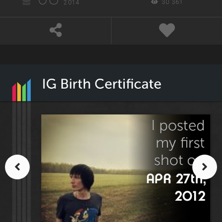
30 361
2014