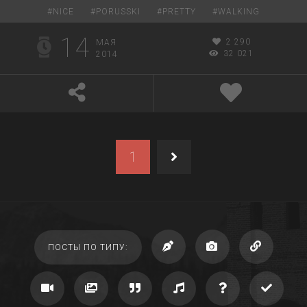
#
NICE
#
PORUSSKI
#
PRETTY
#
WALKING
14
2 290
МАЯ
32 021
2014
1
ПОСТЫ ПО ТИПУ: