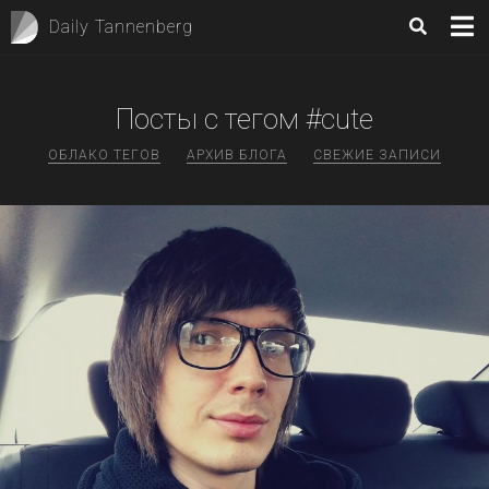
Daily Tannenberg
Посты с тегом #cute
ОБЛАКО ТЕГОВ
АРХИВ БЛОГА
СВЕЖИЕ ЗАПИСИ