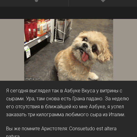
Я сегодня выглядел так в Азбуке Вкуса у витрины с
сырами. Ура, там снова есть Грана падано. За неделю
его отсутствия в ближайшей ко мне Азбуке, я успел
заказать три килограмма любимого сыра из Италии.
Вы же помните Аристотеля: Consuetudo est altera
natura.