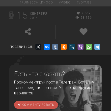
#
RUINEDCHILDHOOD
#
VIDEO
#
VOYAGE
15
2 389
СЕНТЯБРЯ
28 126
2014
ПОДЕЛИТЬСЯ:
Есть что сказать?
Прокомментируй пост в Телеграм. Бот Daily
Tannenberg стерпит всё. У него нет других
вариантов.
КОММЕНТИРОВАТЬ