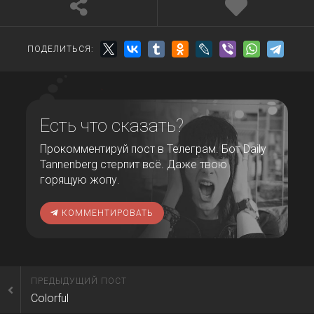
ПОДЕЛИТЬСЯ:
Есть что сказать?
Прокомментируй пост в Телеграм. Бот Daily
Tannenberg стерпит всё. Даже твою
горящую жопу.
КОММЕНТИРОВАТЬ
ПРЕДЫДУЩИЙ ПОСТ
Colorful