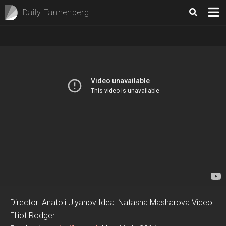
Daily Tannenberg
Director: Anatoli Ulyanov Idea: Natasha Masharova Video:
Elliot Rodger