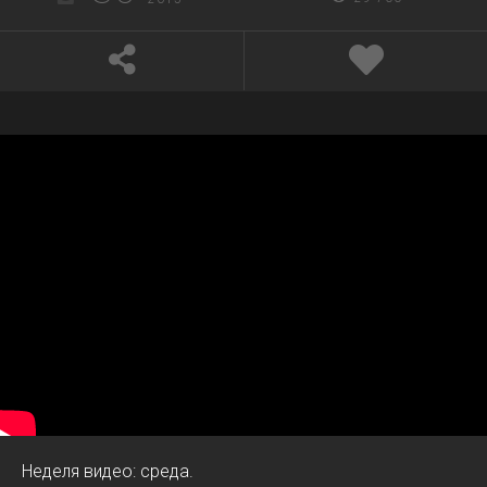
Неделя видео: среда.