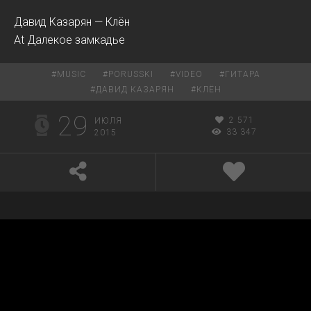
Давид Казарян — Клён
At Далекое замкадье
#
MUSIC
#
PORUSSKI
#
VIDEO
#
ГИТАРА
#
ДАВИД КАЗАРЯН
#
КЛЁН
29
2 571
ИЮЛЯ
33 347
2015