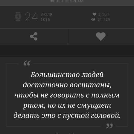
#
UBERICECREAM
24
2 581
ИЮЛЯ
31 729
2015
Большинство людей
достаточно воспитаны,
чтобы не говорить с полным
ртом, но их не смущает
делать это с пустой головой.