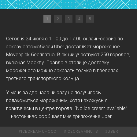
1
2
3
4
5
Сегодня 24 июля с 11.00 до 17.00 онлайн-сервис по
заказу автомобилей Uber доставляет мороженое
Mövenpick бесплатно. В акции участвуют 250 городов,
включая Москву. Правда в столице доставку
мороженого можно заказать только в пределах
третьего транспортного кольца.
У меня за два часа ни разу не получилось
полакомиться мороженым, хотя нахожусь я
практически в центре города. “No ice cream available”
— настойчиво сообщает мне приложение Uber.
#
ICECREAMCHOCO
#
ICECREAMNUTS
#
UBER