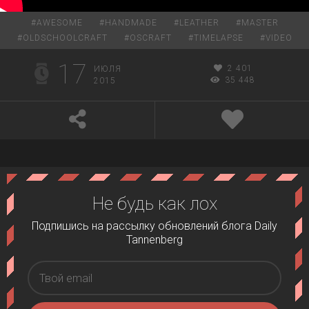
#
AWESOME
#
HANDMADE
#
LEATHER
#
MASTER
#
OLDSCHOOLCRAFT
#
OSCRAFT
#
TIMELAPSE
#
VIDEO
17
2 401
ИЮЛЯ
35 448
2015
Не будь как лох
Подпишись на рассылку обновлений блога Daily
Tannenberg