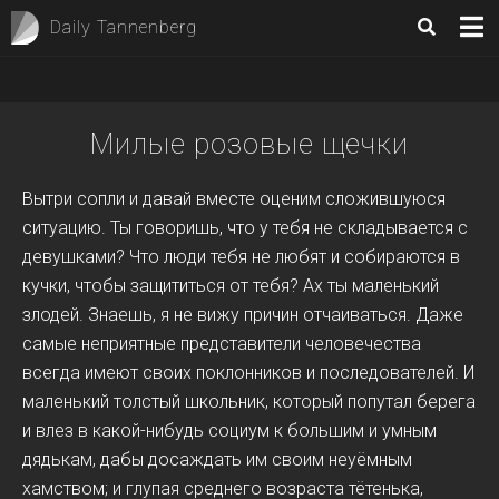
Daily Tannenberg
Милые розовые щечки
Вытри сопли и давай вместе оценим сложившуюся
ситуацию. Ты говоришь, что у тебя не складывается с
девушками? Что люди тебя не любят и собираются в
кучки, чтобы защититься от тебя? Ах ты маленький
злодей. Знаешь, я не вижу причин отчаиваться. Даже
самые неприятные представители человечества
всегда имеют своих поклонников и последователей. И
маленький толстый школьник, который попутал берега
и влез в какой-нибудь социум к большим и умным
дядькам, дабы досаждать им своим неуёмным
хамством; и глупая среднего возраста тётенька,