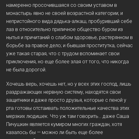
намеренно просочившаяся со своим уставом в
монастырь явно не своей возрастной категории; и
непристойного вида дядька-алкаш, пробуривший себе
лаз в относительно приличное общество буром из
нытья и причитаний о слабом здоровье, растерянном в
борьбе за правое дело; и бывшая проститутка, сейчас
уже такая старая, что с трудом вспоминает свои
приключения, но еще более злая от того, что никогда
не была дорогой.
Хочешь верь, хочешь нет, но у всех этих господ, лишь
раздражающих нервную систему, находятся свои
защитники и даже просто друзья, которые с пеной у
рта готовы отстаивать положительные качества этих
мерзких людишек. Что уж там говорить… даже Саша
Пичушкин является кумиром многих граждан, хотя
казалось бы — можно ли быть еще более