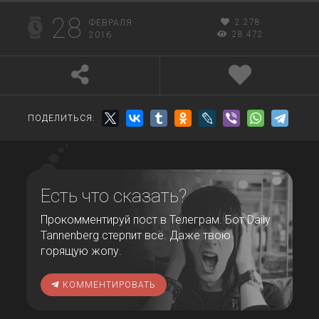
28
2 278
ФЕВРАЛЯ
28 472
2016
ПОДЕЛИТЬСЯ:
Есть что сказать?
Прокомментируй пост в Телеграм. Бот Daily
Tannenberg стерпит всё. Даже твою
горящую жопу.
КОММЕНТИРОВАТЬ