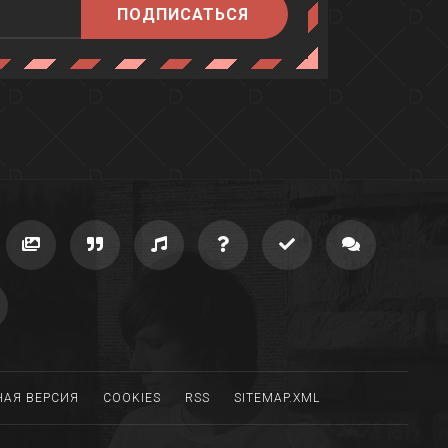
ПОДПИСАТЬСЯ
АЯ ВЕРСИЯ
COOKIES
RSS
SITEMAP.XML