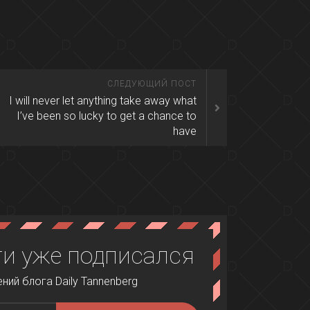
СЛЕДУЮЩИЙ ПОСТ
I will never let anything take away what
I’ve been so lucky to get a chance to
have
и уже подписался
ий блога Daily Tannenberg