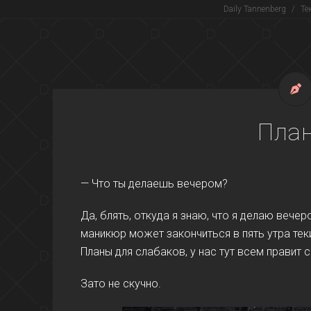
Daily Tannenberg
/
Те
Пла
— Что ты делаешь вечером?
Да, блять, откуда я знаю, что я делаю вече
маникюр может закончиться в пять утра теки
Планы для слабаков, у нас тут всем правит 
Зато не скучно.