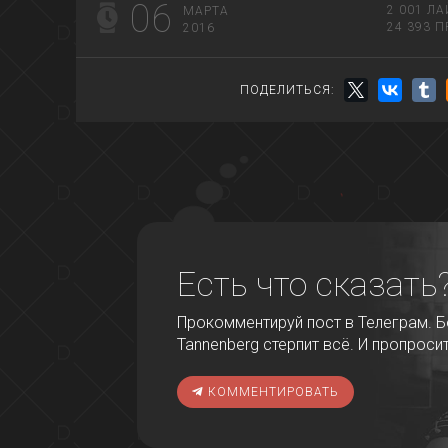
06
2 001
ЛА
МАРТА
24 393
П
2016
ПОДЕЛИТЬСЯ:
Есть что сказать
Прокомментируй пост в Телеграм. Бо
Tannenberg стерпит всё. И пропроси
КОММЕНТИРОВАТЬ