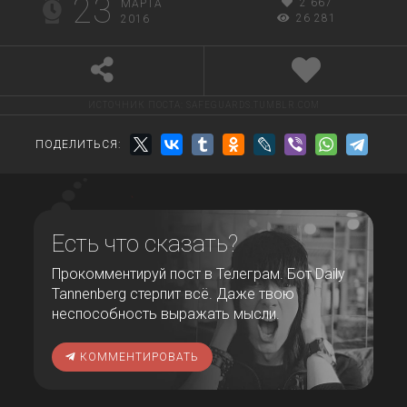
23
2 667
МАРТА
26 281
2016
ИСТОЧНИК ПОСТА:
SAFEGUARDS.TUMBLR.COM
ПОДЕЛИТЬСЯ:
Есть что сказать?
Прокомментируй пост в Телеграм. Бот Daily
Tannenberg стерпит всё. Даже твою
неспособность выражать мысли.
КОММЕНТИРОВАТЬ