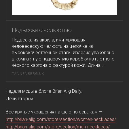
Подвеска с челюстью
Подвеска из акрила, имитурующая
человесескую челюсть на цепочке из
высококачественной стали. Изделие упаковано
в компактную подарочную коробку из плотного
чёрного картона с фактурой кожи. Длина …
TANNENBERG.UK
Неделя моды в блоге Brian Alig Daily.
День второй.
Все крутые украшения на шею по ссылкам —
http://brian-alig.com/store/section/women-necklaces/
http://brian-alig.com/store/section/men-necklaces/