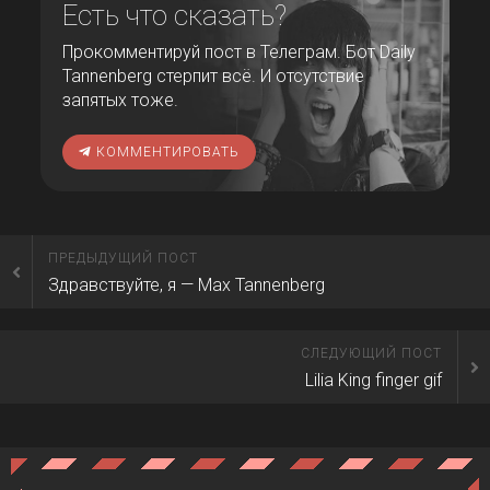
Есть что сказать?
Прокомментируй пост в Телеграм. Бот Daily
Tannenberg стерпит всё. И отсутствие
запятых тоже.
КОММЕНТИРОВАТЬ
ПРЕДЫДУЩИЙ ПОСТ
Здравствуйте, я — Max Tannenberg
СЛЕДУЮЩИЙ ПОСТ
Lilia King finger gif