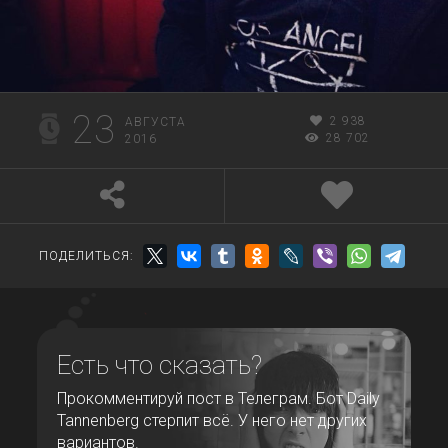
23
2 938
АВГУСТА
28 702
2016
ПОДЕЛИТЬСЯ:
Есть что сказать?
Прокомментируй пост в Телеграм. Бот Daily
Tannenberg стерпит всё. У него нет других
вариантов.