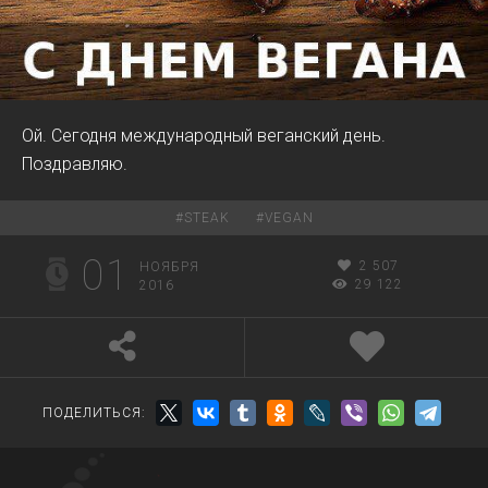
Ой. Сегодня международный веганский день.
Поздравляю.
#
STEAK
#
VEGAN
01
2 507
НОЯБРЯ
29 122
2016
ПОДЕЛИТЬСЯ: