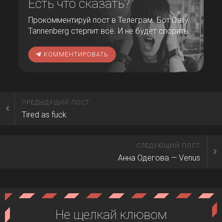
Есть что сказать?
Прокомментируй пост в Телеграм. Бот Daily
Tannenberg стерпит всё. И не будет спорить.
КОММЕНТИРОВАТЬ
ПРЕДЫДУЩИЙ ПОСТ
Tired as fuck
СЛЕДУЮЩИЙ ПОСТ
Анна Одегова — Venus
Не щелкай клювом