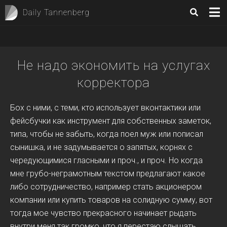
Daily Tannenberg
Не надо экономить на услугах
корректора
Бох с ними, с теми, кто использует вконтактики или
фейсбучки как инструмент для собственных заметок,
типа, чтобы не забыть, когда поел муж или пописал
сынишка, и не задумывается о запятых, корнях с
чередующимися гласными и проч., и проч. Но когда
мне грубо-неграмотным текстом предлагают какое
либо сотрудничество, например стать акционером
компании или купить товаров на солидную сумму, вот
тогда мое чувство прекрасного начинает рыдать
внутри меня так громко, что я перестаю слышать