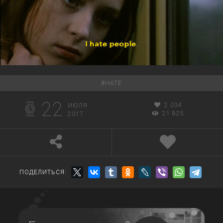
#
HATE
22
2 034
ИЮЛЯ
21 825
2017
ПОДЕЛИТЬСЯ: