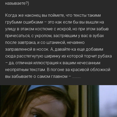
называете?)
Когда же наконец вы поймете, что тексты такими
грубыми ошибками – это как если бы вы вышли на
улицу в этаком костюме с искрой, но при этом забыв
причесаться, с укропом, застрявшим у вас в зубах
после завтрака, и со штаниной, нечаянно
заправленной в носок. А, давайте-ка еще добавим
сюда расстегнутую ширинку из которой торчит рубаха
– да, отличная иллюстрация к вашим нечесанным
неопрятным текстам. В погоне за красивой обложкой
вы забываете о самом главном – ……….