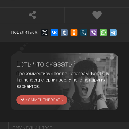
ПОДЕЛИТЬСЯ:
Есть что сказать?
Прокомментируй пост в Телеграм. Бот Daily
Tannenberg стерпит всё. У него нет других
вариантов.
КОММЕНТИРОВАТЬ
ПРЕДЫДУЩИЙ ПОСТ