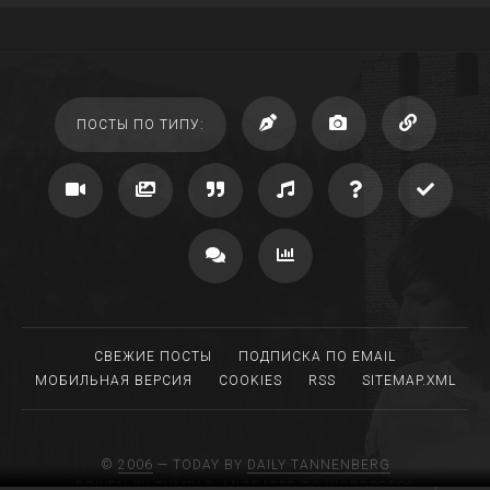
ПОСТЫ ПО ТИПУ:
СВЕЖИЕ ПОСТЫ
ПОДПИСКА ПО EMAIL
МОБИЛЬНАЯ ВЕРСИЯ
COOKIES
RSS
SITEMAP.XML
©
2006
— TODAY BY
DAILY TANNENBERG
DRIVEN BY TUMBLR, MIGRATED TO WORDPRESS