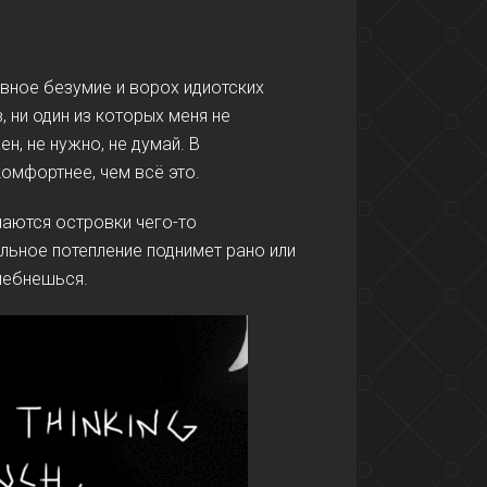
вное безумие и ворох идиотских
, ни один из которых меня не
ен, не нужно, не думай. В
омфортнее, чем всё это.
аются островки чего-то
льное потепление поднимет рано или
лебнешься.