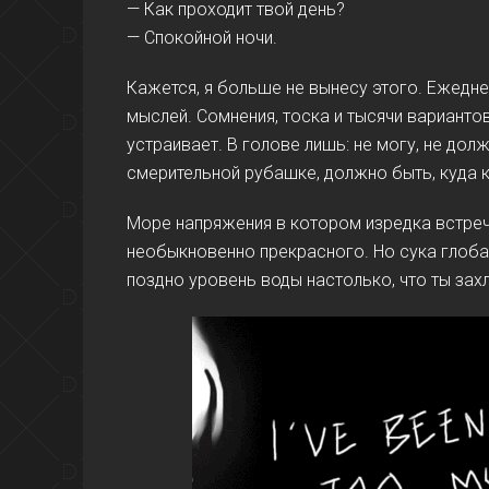
— Как проходит твой день?
— Спокойной ночи.
Кажется, я больше не вынесу этого. Ежедне
мыслей. Сомнения, тоска и тысячи вариантов
устраивает. В голове лишь: не могу, не долж
смерительной рубашке, должно быть, куда к
Море напряжения в котором изредка встреч
необыкновенно прекрасного. Но сука глоба
поздно уровень воды настолько, что ты зах