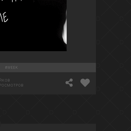
#
WEEK
ЙКОВ
РОСМОТРОВ