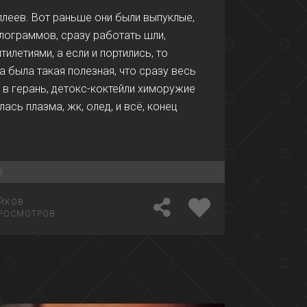
плеев. Вот раньше они были выпуклые,
лограммов, сразу работать шли,
илетиями, а если и портились, то
а была такая полезная, что сразу весь
 в герань, детокс-коктейли химоружие
сь плазма, жк, олед, и всё, конец
D
ЙКОВ
РОСМОТРОВ