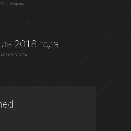
18
/
Февраль
ль 2018
года
АРХИВ БЛОГА
ned