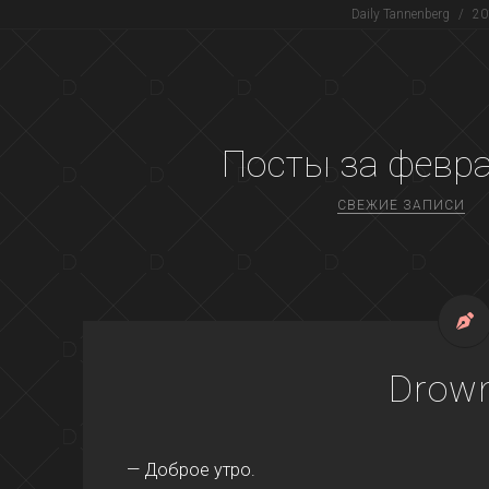
Daily Tannenberg
/
20
Посты за
февра
СВЕЖИЕ ЗАПИСИ
Drow
— Доброе утро.