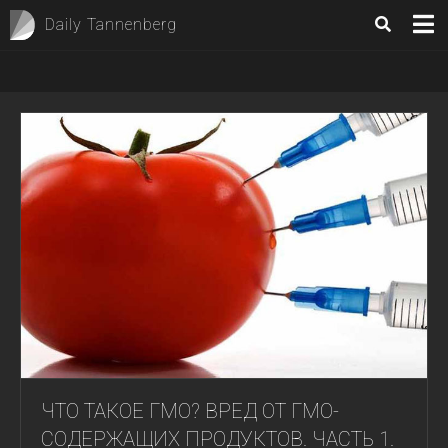
Daily Tannenberg
ЧТО ТАКОЕ ГМО? ВРЕД ОТ ГМО-
СОДЕРЖАЩИХ ПРОДУКТОВ. ЧАСТЬ 1.