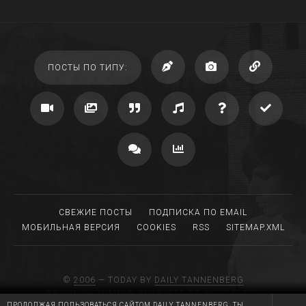
ПОСТЫ ПО ТИПУ:
СВЕЖИЕ ПОСТЫ
ПОДПИСКА ПО EMAIL
МОБИЛЬНАЯ ВЕРСИЯ
COOKIES
RSS
SITEMAP.XML
©
2006
— TODAY BY
DAILY TANNENBERG
DRIVEN BY TUMBLR, MIGRATED TO WORDPRESS
ПРОДОЛЖАЯ ПОЛЬЗОВАТЬСЯ САЙТОМ DAILY TANNENBERG, ТЫ