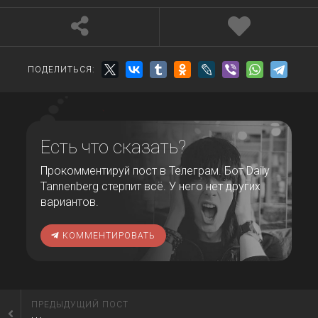
ПОДЕЛИТЬСЯ:
Есть что сказать?
Прокомментируй пост в Телеграм. Бот Daily
Tannenberg стерпит всё. У него нет других
вариантов.
КОММЕНТИРОВАТЬ
ПРЕДЫДУЩИЙ ПОСТ