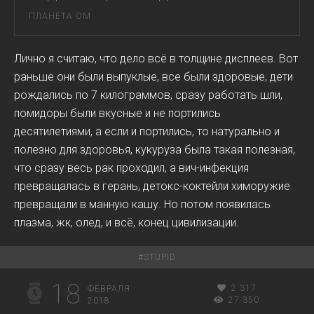
ПЛАНЕТА ОМ
Лично я считаю, что дело всё в толщине дисплеев. Вот
раньше они были выпуклые, все были здоровые, дети
рождались по 7 килограммов, сразу работать шли,
помидоры были вкусные и не портились
десятилетиями, а если и портились, то натурально и
полезно для здоровья, кукуруза была такая полезная,
что сразу весь рак проходил, а вич-инфекция
превращалась в герань, детокс-коктейли химоружие
превращали в манную кашу. Но потом появилась
плазма, жк, олед, и всё, конец цивилизации.
#
STUPID
18
2 317
ФЕВРАЛЯ
27 350
2018