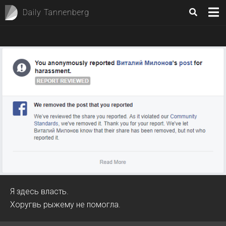
Daily Tannenberg
Я здесь власть.
Хоругвь рыжему не помогла.