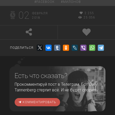
#
FACEBOOK
#
МИЛОНОВ
02
2 255
ФЕВРАЛЯ
25 056
2018
ПОДЕЛИТЬСЯ:
Есть что сказать?
Прокомментируй пост в Телеграм. Бот Daily
Tannenberg стерпит всё. И не будет спорить.
КОММЕНТИРОВАТЬ