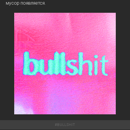
мусор появляется.
#
BULLSHIT