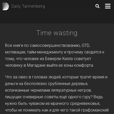
Daily Tannenberg
Time wasting
Все книги по самосовершенствованию, GTD,
мотивации, тайм-менеджменту и прочему сводятся к
тому, что человек из Беверли-Хиллз советует
человеку в Магадане выйти из зоны комфорта.
Что за овес в головах людей, которые тратят время и
деньги на бесполезно срубленные деревья,
испачканные чернилами литературных негров,
пишущих очевидные советы ещё одного гуру? Ведь
нужно быть чуваком из мрачного средневековья,
чтобы не понимать как и для чего такой графоманский