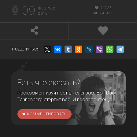
09
2 735
ФЕВРАЛЯ
24 961
2018
ПОДЕЛИТЬСЯ:
Есть что сказать?
Прокомментируй пост в Телеграм. Бот Daily
Tannenberg стерпит всё. И пропросит ещё.
КОММЕНТИРОВАТЬ