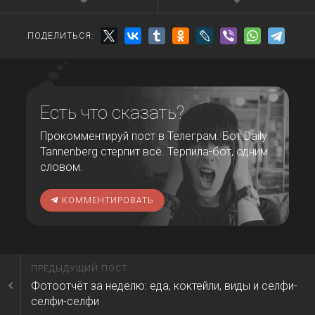
ПОДЕЛИТЬСЯ:
Есть что сказать?
Прокомментируй пост в Телеграм. Бот Daily
Tannenberg стерпит всё. Терпила-бот, одним
словом.
КОММЕНТИРОВАТЬ
ПРЕДЫДУЩИЙ ПОСТ
Фотоотчёт за неделю: еда, коктейли, виды и селфи-
селфи-селфи