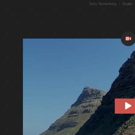
Daily Tannenberg
/
Видео