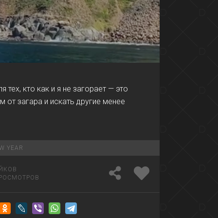
00:12
я тех, кто как и я не загорает — это
 от загара и искать другие менее
W YEAR
ЙКОВ
РОСМОТРОВ