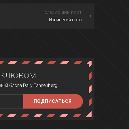
СЛЕДУЮЩИЙ ПОСТ
Извинений псто
 клювом
ий блога Daily Tannenberg
ПОДПИСАТЬСЯ