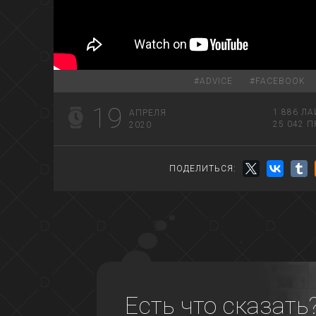
#
ADVICE
#
FACEBOOK
19
1 886
ЛА
АПРЕЛЯ
25 042
П
2020
ПОДЕЛИТЬСЯ:
Есть что сказать