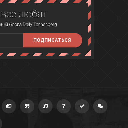
 все любят
ий блога Daily Tannenberg
ПОДПИСАТЬСЯ