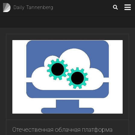
Daily Tannenberg
Отечественная облачная платформа