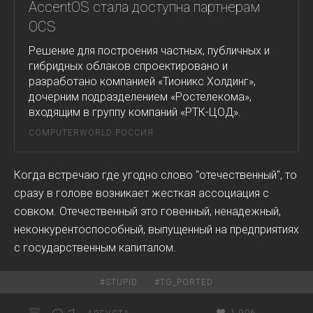
AccentOS стала доступна партнерам
OCS
Решение для построения частных, публичных и
гибридных облаков спроектировано и
разработано компанией «Тионикс Холдинг»,
дочерним подразделением «Ростелекома»,
входящим в группу компаний «РТК-ЦОД».
COMPUTERWORLD РОССИЯ
Когда встречаю где угодно слово "отечественный", то
сразу в голове возникает жесткая ассоциация с
совком. Отечественный это говенный, ненадежный,
неконкурентоспособный, выпущенный на предприятиях
с государственным капиталом.
#
STUPID
#
TG_PORTED