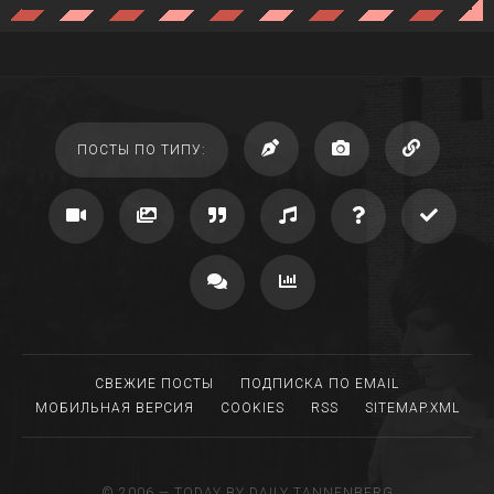
ПОСТЫ ПО ТИПУ:
СВЕЖИЕ ПОСТЫ
ПОДПИСКА ПО EMAIL
МОБИЛЬНАЯ ВЕРСИЯ
COOKIES
RSS
SITEMAP.XML
©
2006
— TODAY BY
DAILY TANNENBERG