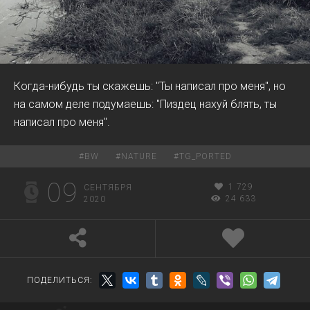
Когда-нибудь ты скажешь: "Ты написал про меня", но
на самом деле подумаешь: "Пиздец нахуй блять, ты
написал про меня".
#
BW
#
NATURE
#
TG_PORTED
09
1 729
СЕНТЯБРЯ
24 633
2020
ПОДЕЛИТЬСЯ: