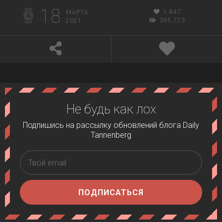
18
1 847
МАРТА
395 723
2021
Не будь как лох
Подпишись на рассылку обновлений блога Daily
Tannenberg
ПОДПИСАТЬСЯ