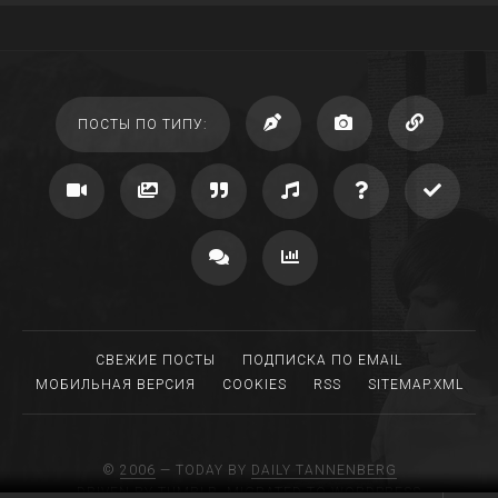
ПОСТЫ ПО ТИПУ:
СВЕЖИЕ ПОСТЫ
ПОДПИСКА ПО EMAIL
МОБИЛЬНАЯ ВЕРСИЯ
COOKIES
RSS
SITEMAP.XML
©
2006
— TODAY BY
DAILY TANNENBERG
DRIVEN BY TUMBLR, MIGRATED TO WORDPRESS