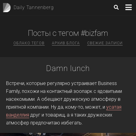
Daily Tannenberg
Посты с тегом #bizfam
ОБЛАКО ТЕГОВ
АРХИВ БЛОГА
СВЕЖИЕ ЗАПИСИ
Damn lunch
Встречи, которые регулярно устраивает Business
Family, похожи на контактный зоопарк с ядовитыми
насекомыми. А обещают дружескую атмосферу в
приятной компании. Ну да, кому-то, может, и
усатая
ванделлия
друг и товарищ, а я таких дружеских
атмосфер предпочитаю избегать.