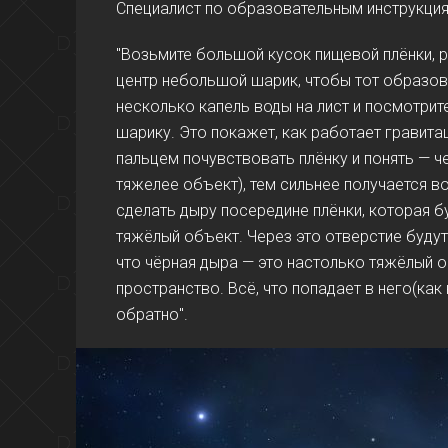
Специалист по образовательным инструкци
"Возьмите большой кусок пищевой плёнки, р
центр небольшой шарик, чтобы тот образова
несколько капель воды на лист и посмотрите
шарику. Это покажет, как работает гравита
пальцем почувствовать плёнку и понять — че
тяжелее объект), тем сильнее получается в
сделать дыру посередине плёнки, которая б
тяжёлый объект. Через это отверстие будут
что чёрная дыра — это настолько тяжёлый о
пространство. Всё, что попадает в него(как
обратно".