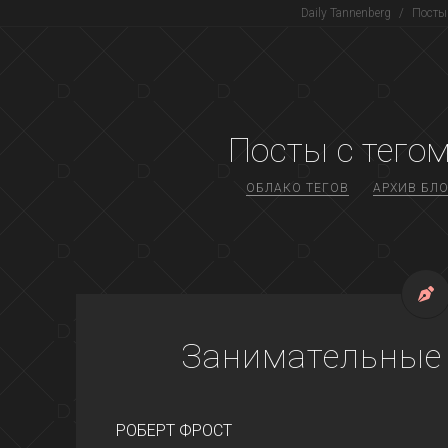
Daily Tannenberg
/
Посты 
Посты с тегом
ОБЛАКО ТЕГОВ
АРХИВ БЛО
Занимательные
РОБЕРТ ФРОСТ