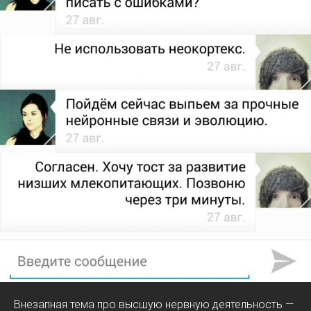
Внезапная тема про высшую нервную деятельность —