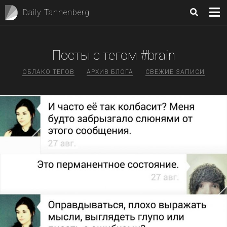
Daily Tannenberg
Посты с тегом #brain
ОБЛАКО ТЕГОВ
АРХИВ БЛОГА
СВЕЖИЕ ЗАПИСИ