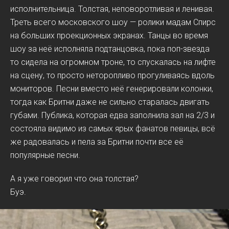
исполнительница. Толстая, неповоротливая и ленивая.
Треть всего московского шоу — ролики мадам Спирс
на больших проекционных экранах. Танцы во время
шоу за неё исполняла подтанцовка, пока поп-звезда
то сидела на огромном троне, то спускалась на лифте
на сцену, то просто неторопливо прогуливаясь вдоль
мониторов. Песни вместо неё генерировали колонки,
тогда как Бритни даже не сильно старалась двигать
губами. Публика, которая едва заполнила зал на 2/3 и
состояла видимо из самых ярых фанатов певицы, всё
же радовалась и пела за Бритни почти все её
популярные песни.
А я уже говорил что она толстая?
Буэ.