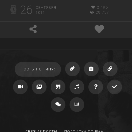
26
2 496
СЕНТЯБРЯ
28 757
2011
ПОСТЫ ПО ТИПУ:
СВЕЖИЕ ПОСТЫ
ПОДПИСКА ПО EMAIL