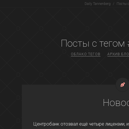
Daily Tannenberg
/
Посты с
Посты с тегом 
ОБЛАКО ТЕГОВ
АРХИВ БЛО
Ново
Центробанк отозвал ещё четыре лицензии, 