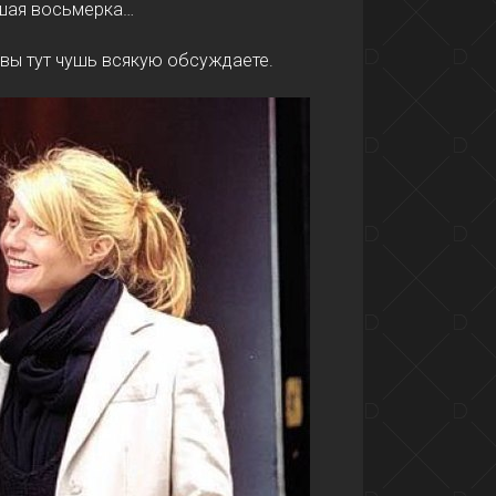
ьшая восьмерка…
а вы тут чушь всякую обсуждаете.