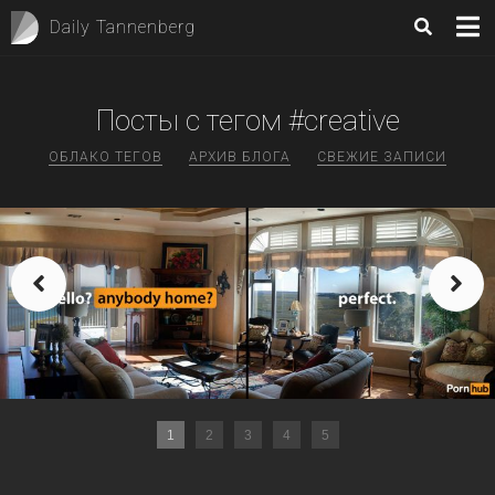
Daily Tannenberg
Посты с тегом #creative
ОБЛАКО ТЕГОВ
АРХИВ БЛОГА
СВЕЖИЕ ЗАПИСИ
1
2
3
4
5