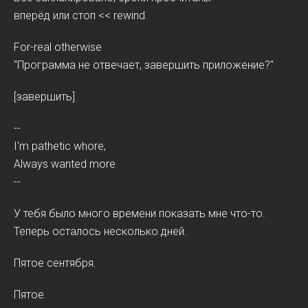
вперёд или стоп << rewind.
For-real otherwise
"Программа не отвечает, завершить приложение?"
[завершить]
--
I'm pathetic whore,
Always wanted more
--
У тебя было много времени показать мне что-то.
Теперь осталось несколько дней.
Пятое сентября.
Пятое.