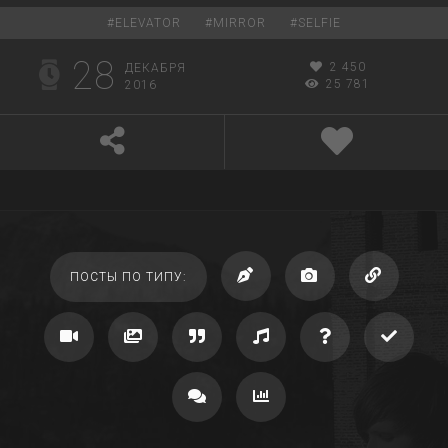
#
ELEVATOR
#
MIRROR
#
SELFIE
28
2 450
ДЕКАБРЯ
25 781
2016
ПОСТЫ ПО ТИПУ: