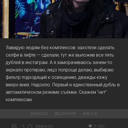
Завидую людям без комплексов: захотели сделать
селфи в лифте — сделали, тут же выложив все пять
дублей в инстаграм. А я заморачиваюсь зачем-то:
зеркало протираю, лицо попроще делаю, выбираю
фильтр подходящий к освещению, дважды езжу
вверх-вниз. Надоело. Первый и единственный дубль в
автоматическом режиме съёмки. Скажем "нет"
комплексам.
#
ANGLES
#
ELEVATOR
#
SELFIE
2 180
ФЕВРАЛЯ