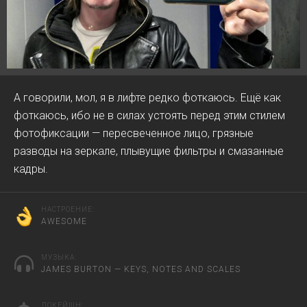
А говорили, мол, я в лифте редко фоткаюсь. Ещё как
фоткаюсь, ибо не в силах устоять перед этим стилем
фотофиксации — пересвеченное лицо, грязные
разводы на зеркале, плывущие фильтры и смазанные
кадры.
НАСТРОЕНИЕ:
AWESOME
МУЗЫКА:
JAMES BURTON — KEYS, NOTES AND SCALES
ЛОКЕЙШН: