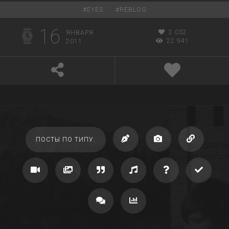
#
EYES
#
REBLOG
16
2 032
ЯНВАРЯ
22 941
2011
ПОСТЫ ПО ТИПУ: