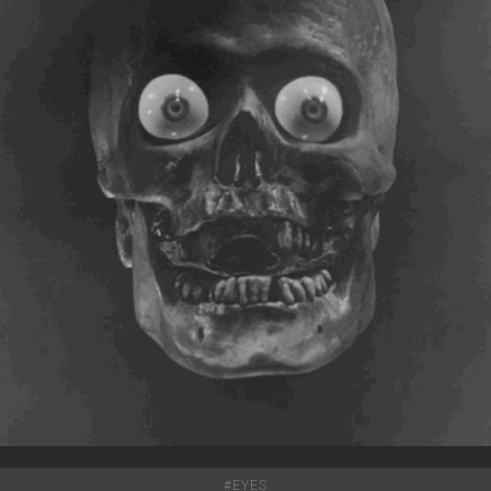
#
EYES