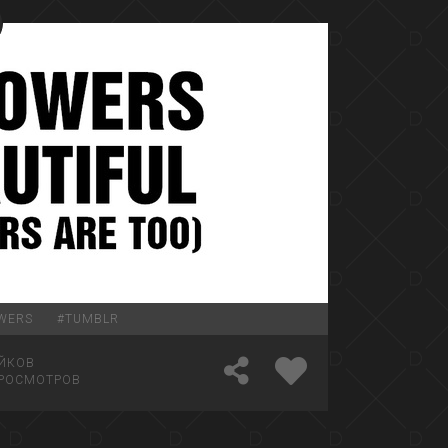
WERS
#
TUMBLR
ЙКОВ
РОСМОТРОВ