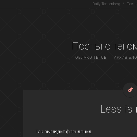
Daily Tannenberg
/
Посты 
Посты с тегом
ОБЛАКО ТЕГОВ
АРХИВ БЛО
Less is
Так выглядит френдоцид.