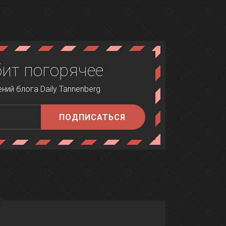
бит погорячее
ий блога Daily Tannenberg
ПОДПИСАТЬСЯ