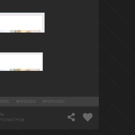
WERS
#
FRIENDS
#
PORUSSKI
ЙК
РОСМОТРОВ