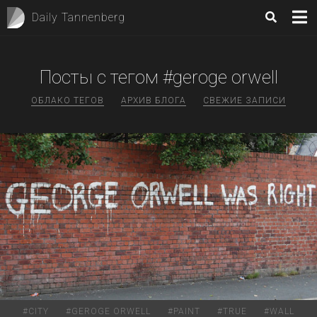
Daily Tannenberg
Посты с тегом #geroge orwell
ОБЛАКО ТЕГОВ
АРХИВ БЛОГА
СВЕЖИЕ ЗАПИСИ
#
CITY
#
GEROGE ORWELL
#
PAINT
#
TRUE
#
WALL