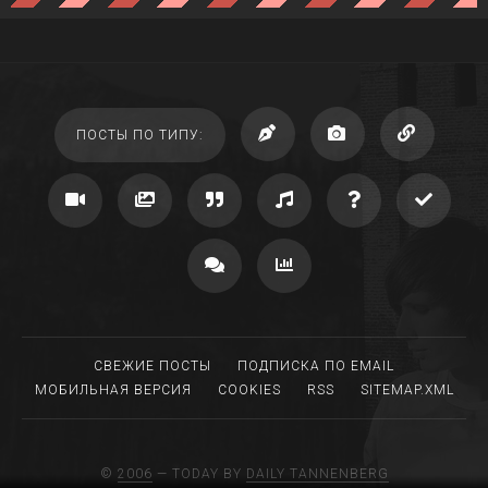
ПОСТЫ ПО ТИПУ:
СВЕЖИЕ ПОСТЫ
ПОДПИСКА ПО EMAIL
МОБИЛЬНАЯ ВЕРСИЯ
COOKIES
RSS
SITEMAP.XML
©
2006
— TODAY BY
DAILY TANNENBERG