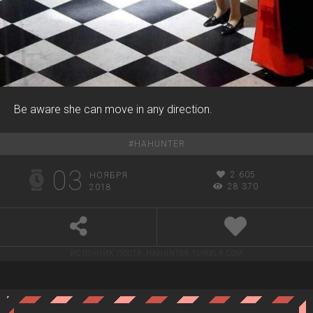
Be aware she can move in any direction.
#
HAHUNTER
03
2 605
НОЯБРЯ
28 370
2018
ИСТОЧНИК ПОСТА:
HAHUNTER.TUMBLR.COM