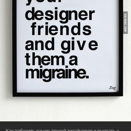
Как взбесить ваших друзей дизайнеров и вызвать у