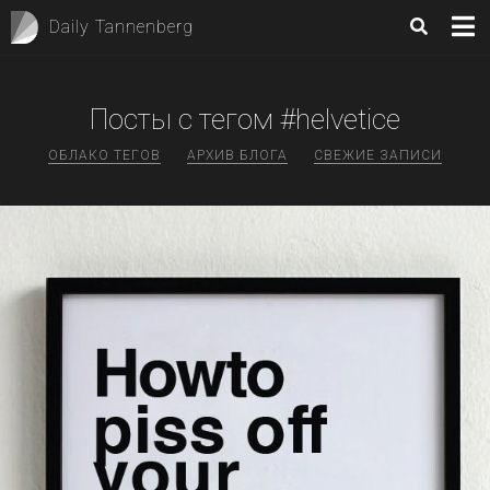
Daily Tannenberg
Посты с тегом #helvetice
ОБЛАКО ТЕГОВ
АРХИВ БЛОГА
СВЕЖИЕ ЗАПИСИ