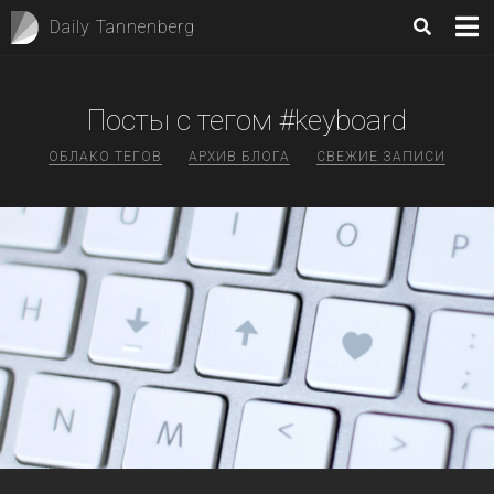
Daily Tannenberg
Посты с тегом #keyboard
ОБЛАКО ТЕГОВ
АРХИВ БЛОГА
СВЕЖИЕ ЗАПИСИ