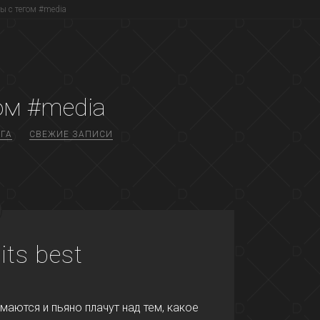
ы с тегом #media
ом #media
ГА
СВЕЖИЕ ЗАПИСИ
its best
маются и пьяно плачут над тем, какое