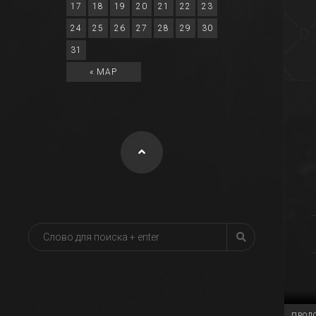
17
18
19
20
21
22
23
24
25
26
27
28
29
30
31
« МАР
ПРОДО