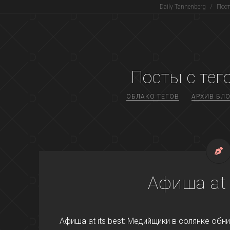
Daily Tannenberg
/
Пост
Посты с тег
ОБЛАКО ТЕГОВ
АРХИВ БЛО
Афиша at 
Афиша at its best: Медийщики в солянке обни